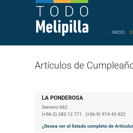
INICIO
D
Artículos de Cumpleañ
LA PONDEROSA
Serrano 662
(+56-2) 283 12 771
(+56-9) 974 43 922
¿Desea ver el listado completo de Artícul