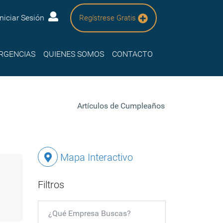
Iniciar Sesión
Regístrese Gratis
RGENCIAS
QUIENES SOMOS
CONTACTO
Artículos de Cumpleaños
Mapa Interactivo
Filtros