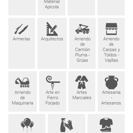
Material
Apícola
Armerías
Arquitectos
Arriendo
Arriendo
de
de
Camión
Carpas y
Pluma -
Toldos -
Grúas
Vajillas
Arriendo
Arte en
Artes
Artesanía
de
Fierro
Marciales
-
Maquinaria
Forjado
Artesanos