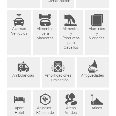
- Climatización
Alarmas
Alimentos
Alimentos
Aluminios
Vehículos
para
y
y
Mascotas
Productos
Vidrierías
para
Caballos
Ambulancias
Amplificaciones
Antigüedades
- Iluminación
Apart
Apícolas -
Áreas
Áridos
Hotel
Fábrica de
Verdes