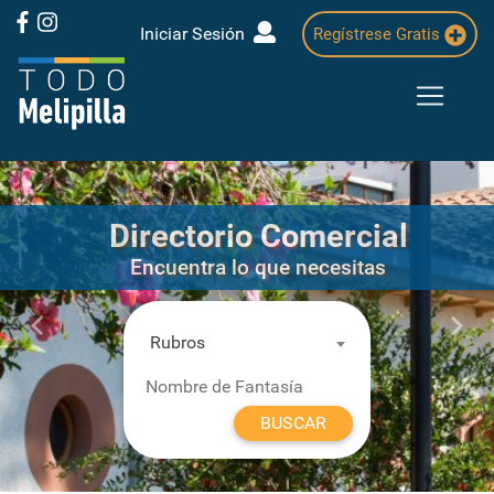
Iniciar Sesión
Regístrese Gratis
Directorio Comercial
Encuentra lo que necesitas
Previous
Next
Rubros
BUSCAR