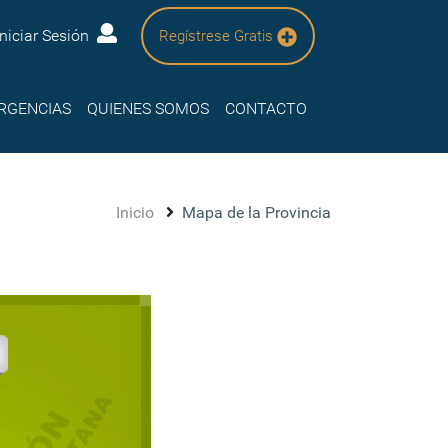
Iniciar Sesión
Regístrese Gratis
RGENCIAS
QUIENES SOMOS
CONTACTO
Inicio
Mapa de la Provincia