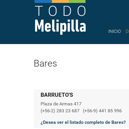
INICIO
D
Bares
BARRUETO'S
Plaza de Armas 417
(+56-2) 283 23 687
(+56-9) 441 85 996
¿Desea ver el listado completo de Bares?