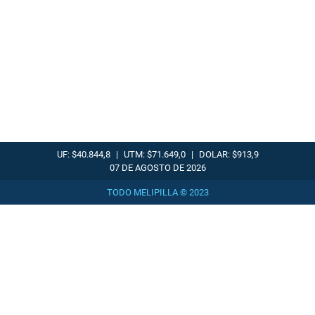
UF: $40.844,8
|
UTM: $71.649,0
|
DOLAR: $913,9
07 DE AGOSTO DE 2026
TODO MELIPILLA © 2023