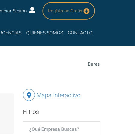
Iniciar Sesión
Regístrese Gratis
RGENCIAS
QUIENES SOMOS
CONTACTO
Bares
Mapa Interactivo
Filtros