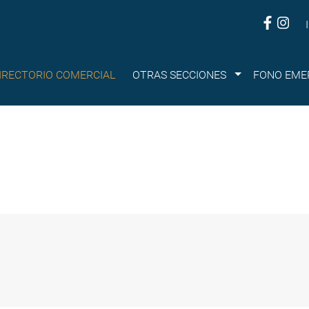
Submenu
IRECTORIO COMERCIAL
OTRAS SECCIONES
FONO EME