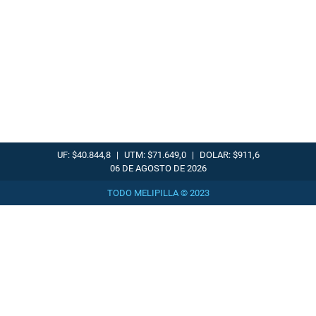
UF: $40.844,8
|
UTM: $71.649,0
|
DOLAR: $911,6
06 DE AGOSTO DE 2026
TODO MELIPILLA © 2023