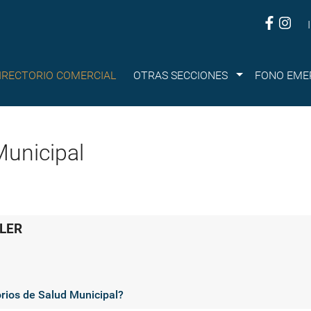
Submenu
IRECTORIO COMERCIAL
OTRAS SECCIONES
FONO EME
Municipal
OLER
orios de Salud Municipal?