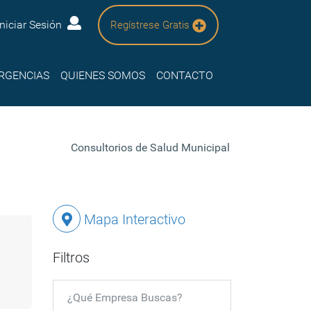
Iniciar Sesión
Regístrese Gratis
RGENCIAS
QUIENES SOMOS
CONTACTO
Consultorios de Salud Municipal
Mapa Interactivo
Filtros