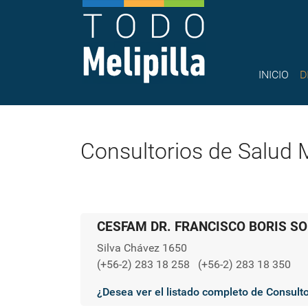
INICIO
D
Consultorios de Salud 
CESFAM DR. FRANCISCO BORIS S
Silva Chávez 1650
(+56-2) 283 18 258
(+56-2) 283 18 350
¿Desea ver el listado completo de Consult