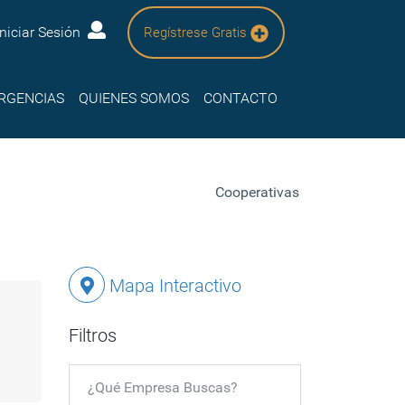
Iniciar Sesión
Regístrese Gratis
RGENCIAS
QUIENES SOMOS
CONTACTO
Cooperativas
Mapa Interactivo
Filtros