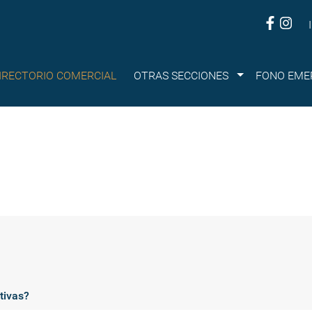
Submenu
IRECTORIO COMERCIAL
OTRAS SECCIONES
FONO EME
tivas?