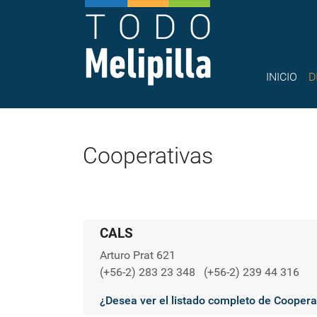
INICIO
D
Cooperativas
CALS
Arturo Prat 621
(+56-2) 283 23 348
(+56-2) 239 44 316
¿Desea ver el listado completo de Coopera