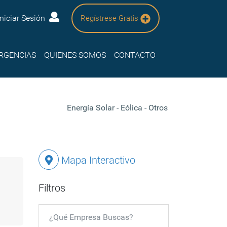
Iniciar Sesión
Regístrese Gratis
RGENCIAS
QUIENES SOMOS
CONTACTO
Energía Solar - Eólica - Otros
Mapa Interactivo
Filtros