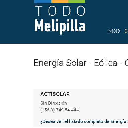
INICIO
D
Energía Solar - Eólica - 
ACTISOLAR
Sin Dirección
(+56-9) 749 54 444
¿Desea ver el listado completo de Energía S