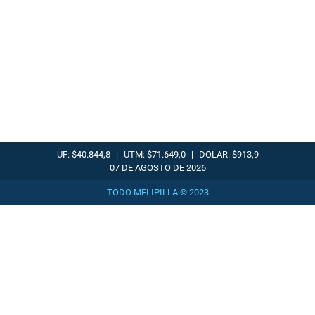
UF: $40.844,8
|
UTM: $71.649,0
|
DOLAR: $913,9
07 DE AGOSTO DE 2026
TODO MELIPILLA © 2023