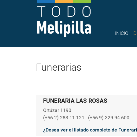
INICIO
D
Funerarias
FUNERARIA LAS ROSAS
Ortúzar 1190
(+56-2) 283 11 121
(+56-9) 329 94 600
¿Desea ver el listado completo de Funerar