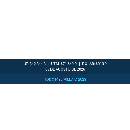
UF: $40.844,8
|
UTM: $71.649,0
|
DOLAR: $913,9
08 DE AGOSTO DE 2026
TODO MELIPILLA © 2023