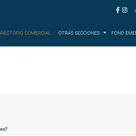
Submenu
IRECTORIO COMERCIAL
OTRAS SECCIONES
FONO EME
ias?