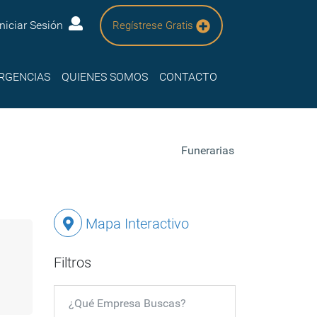
Iniciar Sesión
Regístrese Gratis
RGENCIAS
QUIENES SOMOS
CONTACTO
Funerarias
Mapa Interactivo
Filtros