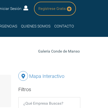
Iniciar Sesión
Regístrese Gratis
RGENCIAS
QUIENES SOMOS
CONTACTO
Galería Conde de Manso
Mapa Interactivo
Filtros