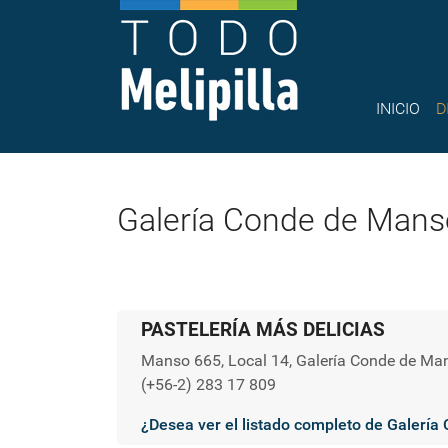
INICIO
D
Galería Conde de Mans
PASTELERÍA MÁS DELICIAS
Manso 665, Local 14, Galería Conde de Ma
(+56-2) 283 17 809
¿Desea ver el listado completo de Galerí