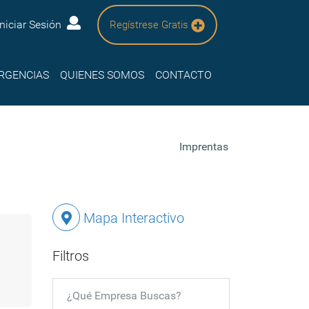
Iniciar Sesión
Regístrese Gratis
RGENCIAS
QUIENES SOMOS
CONTACTO
Imprentas
Mapa Interactivo
Filtros