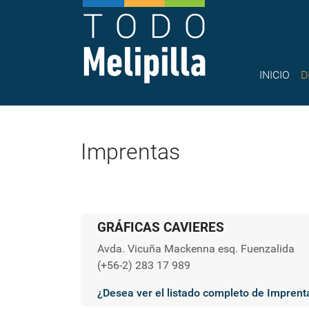
INICIO
D
Imprentas
GRÁFICAS CAVIERES
Avda. Vicuña Mackenna esq. Fuenzalida
(+56-2) 283 17 989
¿Desea ver el listado completo de Imprent