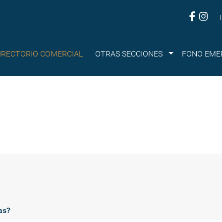
Submenu
IRECTORIO COMERCIAL
OTRAS SECCIONES
FONO EME
as?