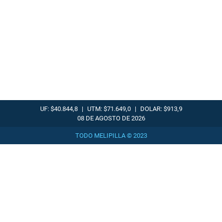
UF: $40.844,8
|
UTM: $71.649,0
|
DOLAR: $913,9
08 DE AGOSTO DE 2026
TODO MELIPILLA © 2023