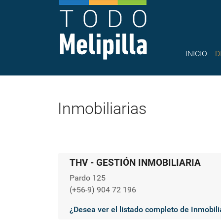
INICIO
D
Inmobiliarias
THV - GESTIÓN INMOBILIARIA
Pardo 125
(+56-9) 904 72 196
¿Desea ver el listado completo de Inmobili