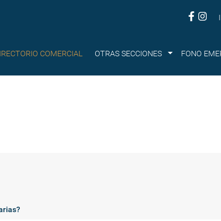
Submenu
IRECTORIO COMERCIAL
OTRAS SECCIONES
FONO EME
arias?