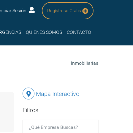
Iniciar Sesión
Regístrese Gratis
RGENCIAS
QUIENES SOMOS
CONTACTO
Inmobiliarias
Mapa Interactivo
Filtros