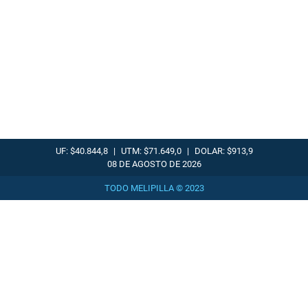
UF: $40.844,8
|
UTM: $71.649,0
|
DOLAR: $913,9
08 DE AGOSTO DE 2026
TODO MELIPILLA © 2023