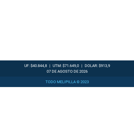
UF: $40.844,8
|
UTM: $71.649,0
|
DOLAR: $913,9
07 DE AGOSTO DE 2026
TODO MELIPILLA © 2023