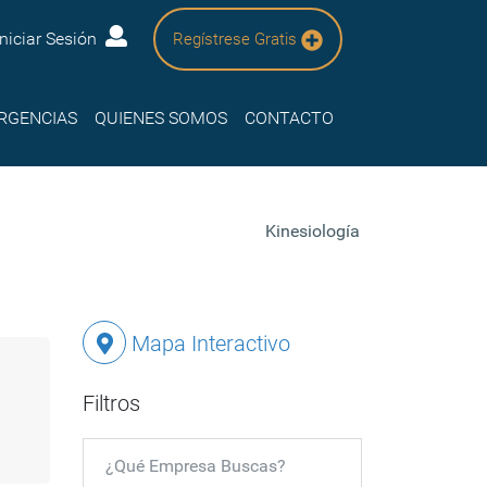
Iniciar Sesión
Regístrese Gratis
RGENCIAS
QUIENES SOMOS
CONTACTO
Kinesiología
Mapa Interactivo
Filtros