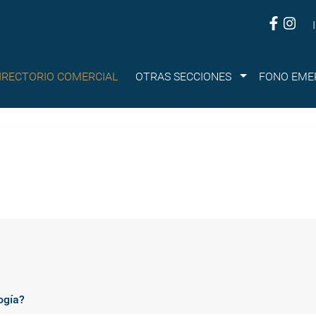
Submenu
IRECTORIO COMERCIAL
OTRAS SECCIONES
FONO EME
ogía?