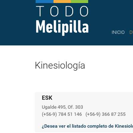
INICIO
D
Kinesiología
ESK
Ugalde 495, Of. 303
(+56-9) 784 51 146
(+56-9) 366 87 255
¿Desea ver el listado completo de Kinesiol