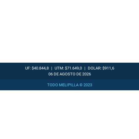
UF: $40.844,8
|
UTM: $71.649,0
|
DOLAR: $911,6
06 DE AGOSTO DE 2026
TODO MELIPILLA © 2023