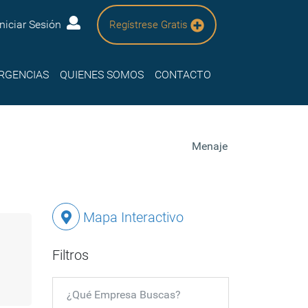
Iniciar Sesión
Regístrese Gratis
RGENCIAS
QUIENES SOMOS
CONTACTO
Menaje
Mapa Interactivo
Filtros