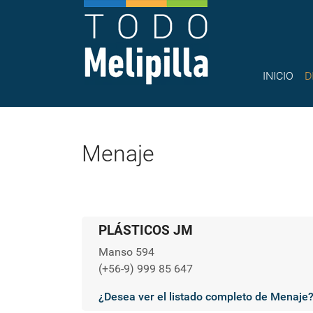
INICIO
D
Menaje
PLÁSTICOS JM
Manso 594
(+56-9) 999 85 647
¿Desea ver el listado completo de Menaje