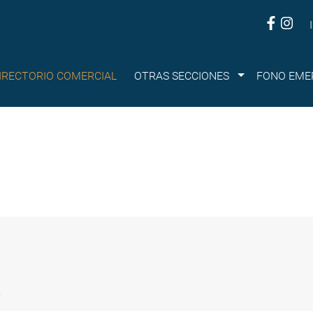
Submenu
IRECTORIO COMERCIAL
OTRAS SECCIONES
FONO EME
?