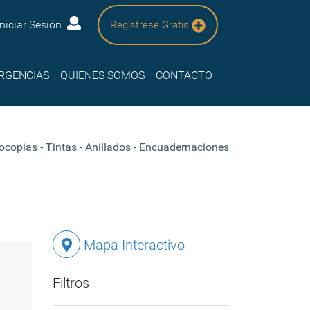
Iniciar Sesión
Regístrese Gratis
RGENCIAS
QUIENES SOMOS
CONTACTO
tocopias - Tintas - Anillados - Encuadernaciones
Mapa Interactivo
Filtros