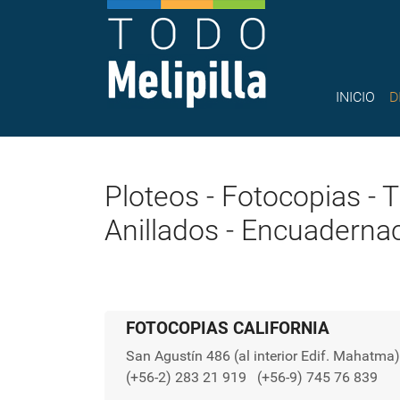
INICIO
D
Ploteos - Fotocopias - T
Anillados - Encuaderna
FOTOCOPIAS CALIFORNIA
San Agustín 486 (al interior Edif. Mahatma)
(+56-2) 283 21 919
(+56-9) 745 76 839