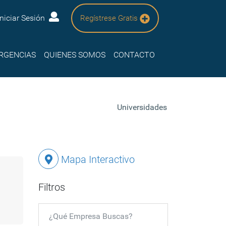
Iniciar Sesión
Regístrese Gratis
RGENCIAS
QUIENES SOMOS
CONTACTO
Universidades
Mapa Interactivo
Filtros