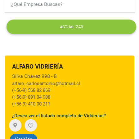
ACTUALIZAR
ALFARO VIDRIERÍA
Silva Chávez 998 - B
alfaro_carlosantonio@hotmail.cl
(+56-9) 568 82 869
(+56-9) 891 04 988
(+56-9) 410 00 211
¿Desea ver el listado completo de Vidrierías?