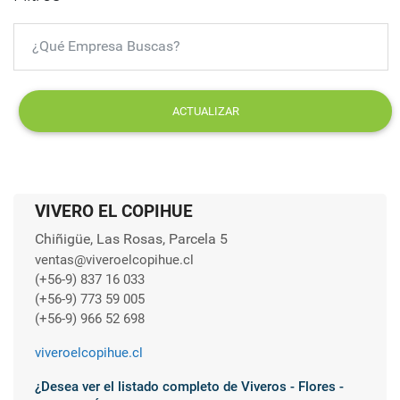
ACTUALIZAR
VIVERO EL COPIHUE
Chiñigüe, Las Rosas, Parcela 5
ventas@viveroelcopihue.cl
(+56-9) 837 16 033
(+56-9) 773 59 005
(+56-9) 966 52 698
viveroelcopihue.cl
¿Desea ver el listado completo de Viveros - Flores -