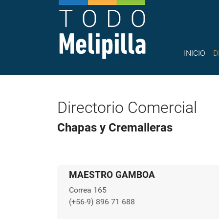
INICIO
D
Directorio Comercial
Chapas y Cremalleras
MAESTRO GAMBOA
Correa 165
(+56-9) 896 71 688