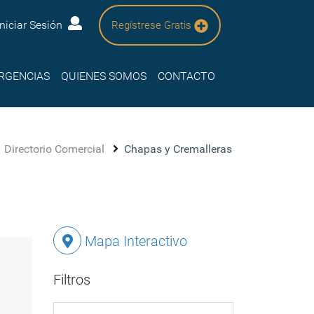
Iniciar Sesión
Regístrese Gratis
RGENCIAS
QUIENES SOMOS
CONTACTO
Directorio Comercial
Chapas y Cremalleras
Mapa Interactivo
Filtros