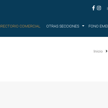
Submenu
IRECTORIO COMERCIAL
OTRAS SECCIONES
FONO EME
Inicio