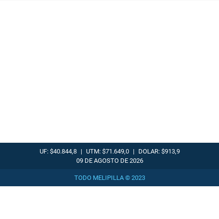
UF: $40.844,8
|
UTM: $71.649,0
|
DOLAR: $913,9
09 DE AGOSTO DE 2026
TODO MELIPILLA © 2023