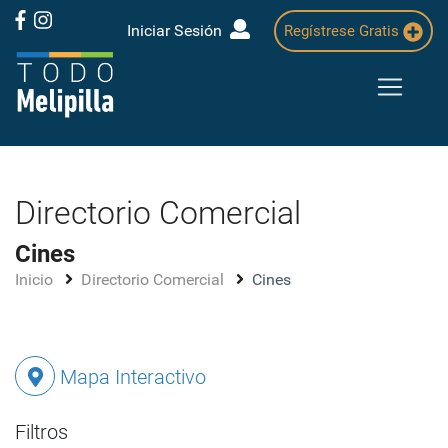
Iniciar Sesión
Regístrese Gratis
Directorio Comercial
Cines
Inicio
Directorio Comercial
Cines
Mapa Interactivo
Filtros