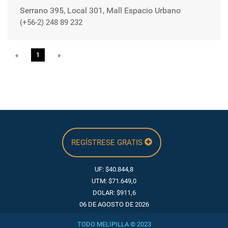
Serrano 395, Local 301, Mall Espacio Urbano
(+56-2) 248 89 232
«
Previous
1
»
Next
REGÍSTRESE GRATIS
UF: $40.844,8
UTM: $71.649,0
DOLAR: $911,6
06 DE AGOSTO DE 2026
TODO MELIPILLA © 2023