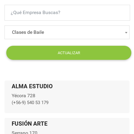
Clases de Baile
ACTUALIZAR
ALMA ESTUDIO
Yécora 728
(+56-9) 540 53 179
FUSIÓN ARTE
Serrano 170