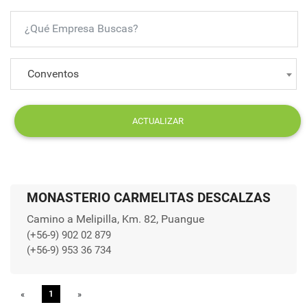
Conventos
ACTUALIZAR
MONASTERIO CARMELITAS DESCALZAS
Camino a Melipilla, Km. 82, Puangue
(+56-9) 902 02 879
(+56-9) 953 36 734
«
Previous
1
»
Next