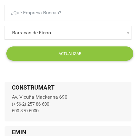
Barracas de Fierro
ACTUALIZAR
CONSTRUMART
Av. Vicuña Mackenna 690
(+56-2) 257 86 600
600 370 6000
EMIN