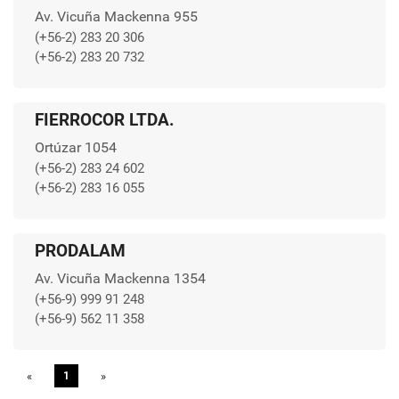
Av. Vicuña Mackenna 955
(+56-2) 283 20 306
(+56-2) 283 20 732
FIERROCOR LTDA.
Ortúzar 1054
(+56-2) 283 24 602
(+56-2) 283 16 055
PRODALAM
Av. Vicuña Mackenna 1354
(+56-9) 999 91 248
(+56-9) 562 11 358
«
Previous
1
»
Next