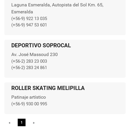
Laguna Esmeralda, Autopista del Sol Km. 65,
Esmeralda
(+56-9) 922 13 035
(+56-9) 947 53 601
DEPORTIVO SOPROCAL
Av. José Massoud 230
(+56-2) 283 23 003
(+56-2) 283 24 861
ROLLER SKATING MELIPILLA
Patinaje artístico
(+56-9) 930 00 995
«
Previous
1
»
Next