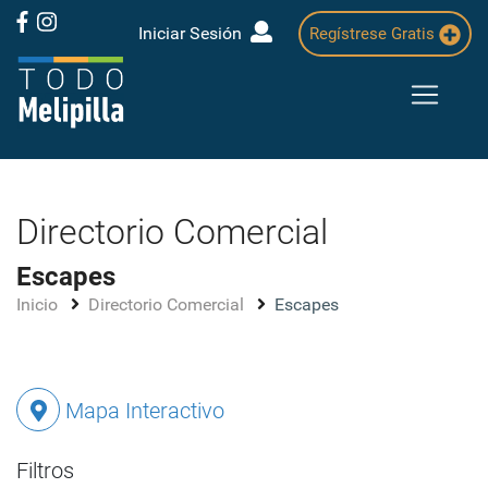
Iniciar Sesión
Regístrese Gratis
Directorio Comercial
Escapes
Inicio
Directorio Comercial
Escapes
Mapa Interactivo
Filtros