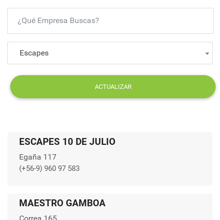
Escapes
ACTUALIZAR
ESCAPES 10 DE JULIO
Egaña 117
(+56-9) 960 97 583
MAESTRO GAMBOA
Correa 165