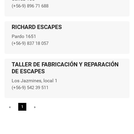
(+56-9) 896 71 688
RICHARD ESCAPES
Pardo 1651
(+56-9) 837 18 057
TALLER DE FABRICACIÓN Y REPARACIÓN
DE ESCAPES
Los Jazmines, local 1
(+56-9) 542 39 511
«
Previous
1
»
Next