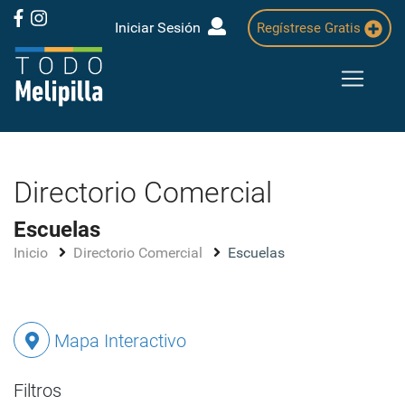
Iniciar Sesión
Regístrese Gratis
Directorio Comercial
Escuelas
Inicio
Directorio Comercial
Escuelas
Mapa Interactivo
Filtros