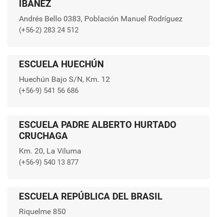
IBÁÑEZ
Andrés Bello 0383, Población Manuel Rodríguez
(+56-2) 283 24 512
ESCUELA HUECHÚN
Huechún Bajo S/N, Km. 12
(+56-9) 541 56 686
ESCUELA PADRE ALBERTO HURTADO
CRUCHAGA
Km. 20, La Viluma
(+56-9) 540 13 877
ESCUELA REPÚBLICA DEL BRASIL
Riquelme 850