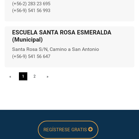
(+56-2) 283 23 695
(+56-9) 541 56 993
ESCUELA SANTA ROSA ESMERALDA
(Municipal)
Santa Rosa S/N, Camino a San Antonio
(+56-9) 541 56 647
«
Previous
1
2
»
Next
REGÍSTRESE GRATIS