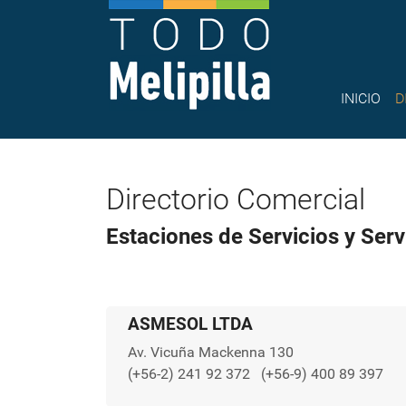
INICIO
D
Directorio Comercial
Estaciones de Servicios y Serv
ASMESOL LTDA
Av. Vicuña Mackenna 130
(+56-2) 241 92 372
(+56-9) 400 89 397