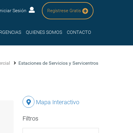
Iniciar Sesión
Regístrese Gratis
RGENCIAS
QUIENES SOMOS
CONTACTO
ercial
Estaciones de Servicios y Servicentros
Mapa Interactivo
Filtros