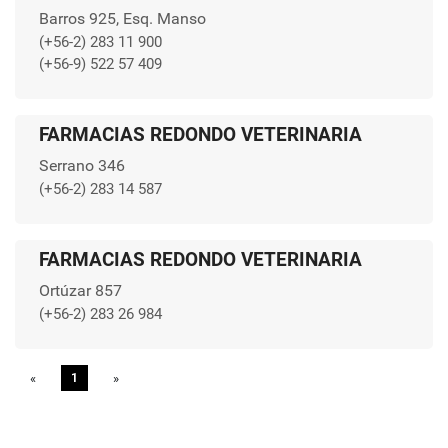
Barros 925, Esq. Manso
(+56-2) 283 11 900
(+56-9) 522 57 409
FARMACIAS REDONDO VETERINARIA
Serrano 346
(+56-2) 283 14 587
FARMACIAS REDONDO VETERINARIA
Ortúzar 857
(+56-2) 283 26 984
«
Previous
1
»
Next