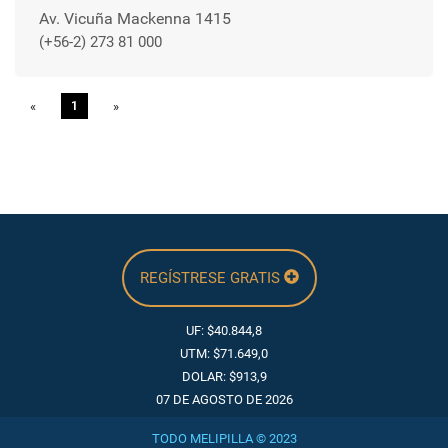
Av. Vicuña Mackenna 1415
(+56-2) 273 81 000
«
Previous
1
»
Next
REGÍSTRESE GRATIS
UF: $40.844,8
UTM: $71.649,0
DOLAR: $913,9
07 DE AGOSTO DE 2026
TODO MELIPILLA © 2023