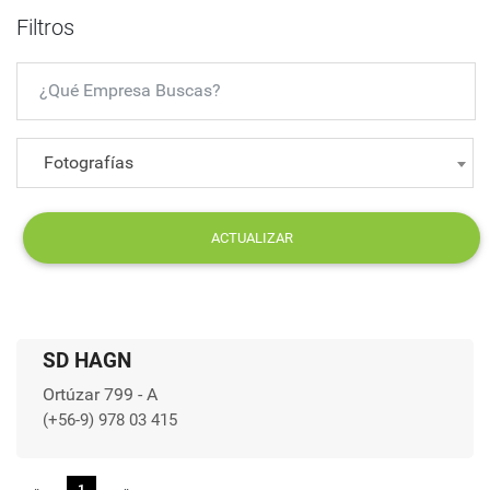
Filtros
Fotografías
ACTUALIZAR
SD HAGN
Ortúzar 799 - A
(+56-9) 978 03 415
1