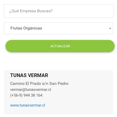
Frutas Orgánicas
ACTUALIZAR
TUNAS VERMAR
Camino El Prado s/n San Pedro
vermar@tunasvermar.cl
(+56-9) 944 38 164
www.tunasvermar.cl