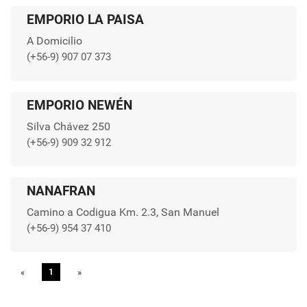
EMPORIO LA PAISA
A Domicilio
(+56-9) 907 07 373
EMPORIO NEWÉN
Silva Chávez 250
(+56-9) 909 32 912
NANAFRAN
Camino a Codigua Km. 2.3, San Manuel
(+56-9) 954 37 410
«
Previous
1
»
Next