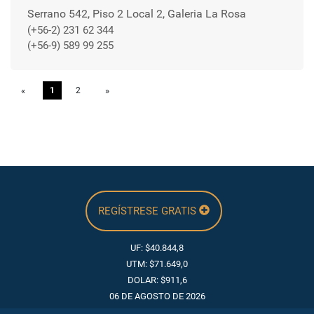
Serrano 542, Piso 2 Local 2, Galeria La Rosa
(+56-2) 231 62 344
(+56-9) 589 99 255
«
Previous
1
2
»
Next
REGÍSTRESE GRATIS
UF: $40.844,8
UTM: $71.649,0
DOLAR: $911,6
06 DE AGOSTO DE 2026