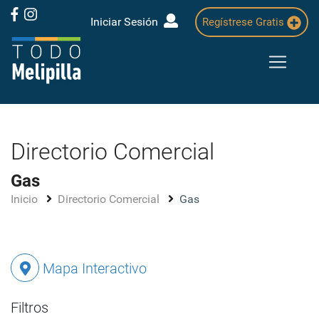
Iniciar Sesión
Regístrese Gratis
Directorio Comercial
Gas
Inicio
Directorio Comercial
Gas
Mapa Interactivo
Filtros