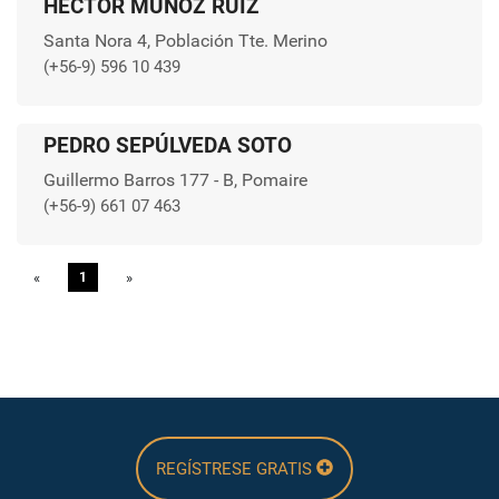
HÉCTOR MUÑOZ RUIZ
Santa Nora 4, Población Tte. Merino
(+56-9) 596 10 439
PEDRO SEPÚLVEDA SOTO
Guillermo Barros 177 - B, Pomaire
(+56-9) 661 07 463
«
Previous
1
»
Next
REGÍSTRESE GRATIS