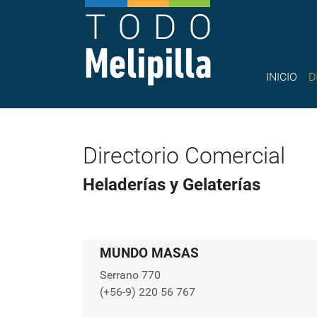
INICIO
D
Directorio Comercial
Heladerías y Gelaterías
MUNDO MASAS
Serrano 770
(+56-9) 220 56 767