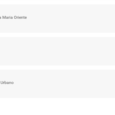
 Maria Oriente
o Urbano