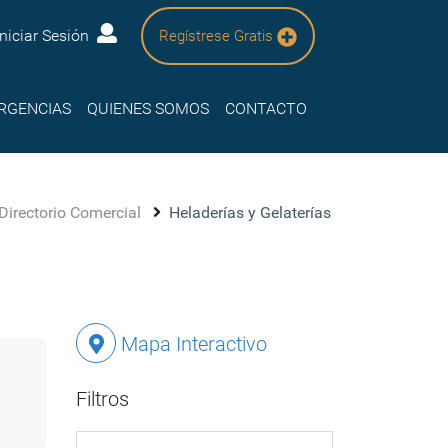
Iniciar Sesión
Regístrese Gratis
RGENCIAS
QUIENES SOMOS
CONTACTO
Directorio Comercial
Heladerías y Gelaterías
Mapa Interactivo
Filtros