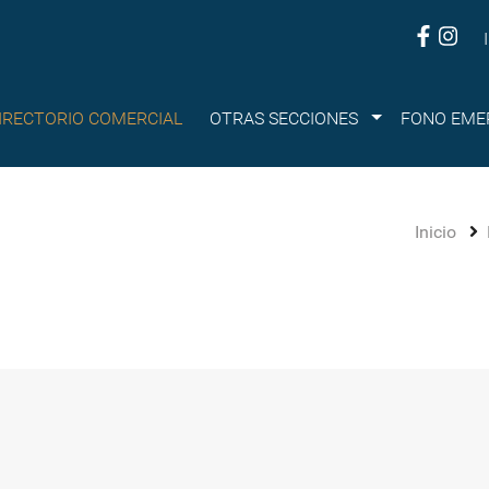
Submenu
IRECTORIO COMERCIAL
OTRAS SECCIONES
FONO EME
Inicio