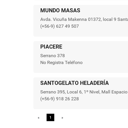
MUNDO MASAS
Avda. Vicuña Makenna 01372, local 9 Santa
(+56-9) 627 49 507
PIACERE
Serrano 378
No Registra Teléfono
SANTOGELATO HELADERÍA
Serrano 395, Local 6, 1º Nivel, Mall Espaci
(+56-9) 918 26 228
«
Previous
1
»
Next