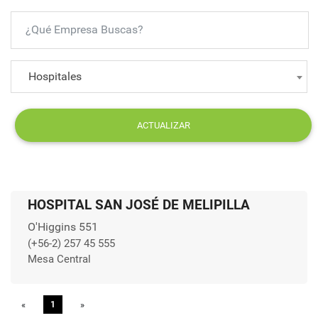
Hospitales
ACTUALIZAR
HOSPITAL SAN JOSÉ DE MELIPILLA
O'Higgins 551
(+56-2) 257 45 555
Mesa Central
«
Previous
1
»
Next