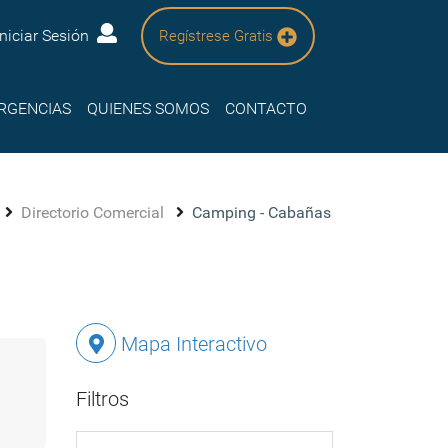
Iniciar Sesión
Regístrese Gratis
RGENCIAS
QUIENES SOMOS
CONTACTO
Directorio Comercial
Camping - Cabañas
Mapa Interactivo
Filtros