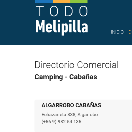
INICIO
D
Directorio Comercial
Camping - Cabañas
ALGARROBO CABAÑAS
Echazarreta 338, Algarrobo
(+56-9) 982 54 135