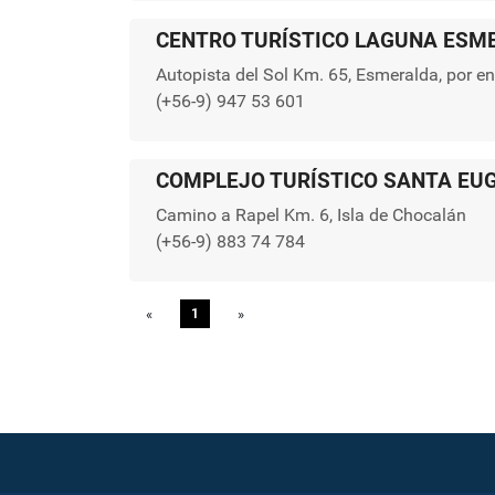
CENTRO TURÍSTICO LAGUNA ESM
Autopista del Sol Km. 65, Esmeralda, por en
(+56-9) 947 53 601
COMPLEJO TURÍSTICO SANTA EU
Camino a Rapel Km. 6, Isla de Chocalán
(+56-9) 883 74 784
«
Previous
1
»
Next