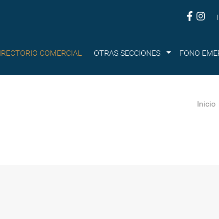
Submenu
IRECTORIO COMERCIAL
OTRAS SECCIONES
FONO EME
Inicio