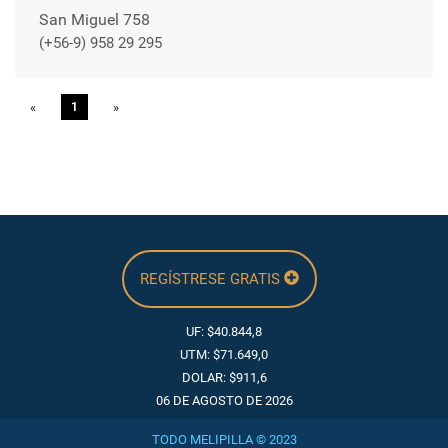
San Miguel 758
(+56-9) 958 29 295
«
Previous
1
»
Next
REGÍSTRESE GRATIS
UF: $40.844,8
UTM: $71.649,0
DOLAR: $911,6
06 DE AGOSTO DE 2026
TODO MELIPILLA © 2023