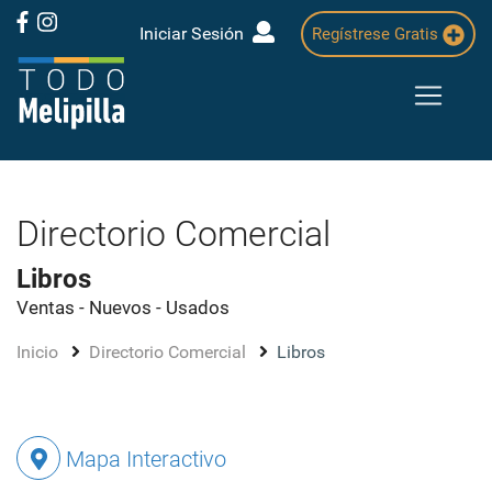
Iniciar Sesión
Regístrese Gratis
Directorio Comercial
Libros
Ventas - Nuevos - Usados
Inicio
Directorio Comercial
Libros
Mapa Interactivo