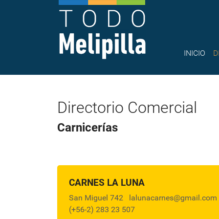
INICIO
D
Directorio Comercial
Carnicerías
CARNES LA LUNA
San Miguel 742
lalunacarnes@gmail.com
(+56-2) 283 23 507