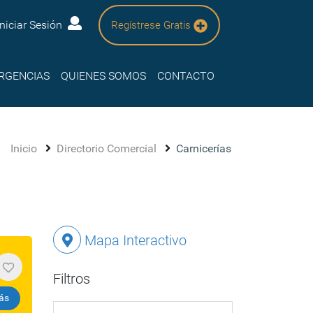
Iniciar Sesión
Regístrese Gratis
RGENCIAS
QUIENES SOMOS
CONTACTO
Inicio
Directorio Comercial
Carnicerías
Mapa Interactivo
Filtros
ás