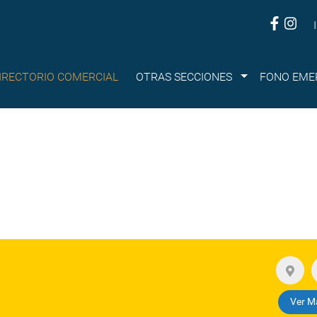
Submenu
IRECTORIO COMERCIAL
OTRAS SECCIONES
FONO EME
Ver M