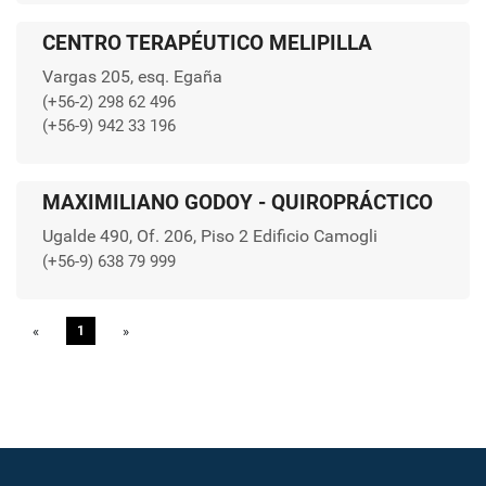
CENTRO TERAPÉUTICO MELIPILLA
Vargas 205, esq. Egaña
(+56-2) 298 62 496
(+56-9) 942 33 196
MAXIMILIANO GODOY - QUIROPRÁCTICO
Ugalde 490, Of. 206, Piso 2 Edificio Camogli
(+56-9) 638 79 999
«
Previous
1
»
Next