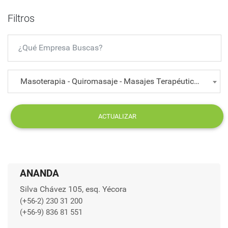
Filtros
Masoterapia - Quiromasaje - Masajes Terapéuticos
ACTUALIZAR
ANANDA
Silva Chávez 105, esq. Yécora
(+56-2) 230 31 200
(+56-9) 836 81 551