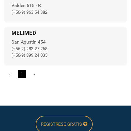
Valdés 615 - B
(+56-9) 963 54 382
MELIMED
San Agustín 454
(+56-2) 283 27 268
(+56-9) 899 24 035
«
Previous
1
»
Next
REGÍSTRESE GRATIS