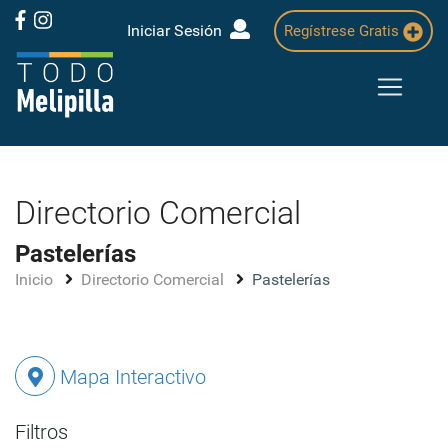
Iniciar Sesión
Regístrese Gratis
Directorio Comercial
Pastelerías
Inicio
Directorio Comercial
Pastelerías
Mapa Interactivo
Filtros