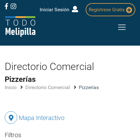
Iniciar Sesión
Regístrese Gratis
Directorio Comercial
Pizzerías
Inicio
Directorio Comercial
Pizzerías
Mapa Interactivo
Filtros