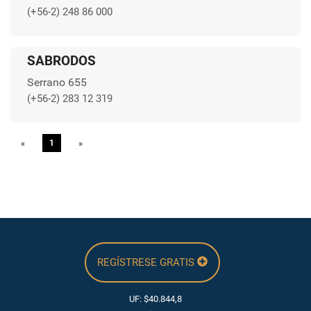
(+56-2) 248 86 000
SABRODOS
Serrano 655
(+56-2) 283 12 319
«
Previous
1
»
Next
REGÍSTRESE GRATIS
UF: $40.844,8