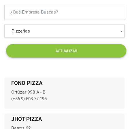
Pizzerías
ACTUALIZAR
FONO PIZZA
Ortúzar 998 A - B
(+56-9) 503 77 195
JHOT PIZZA
Barros 62