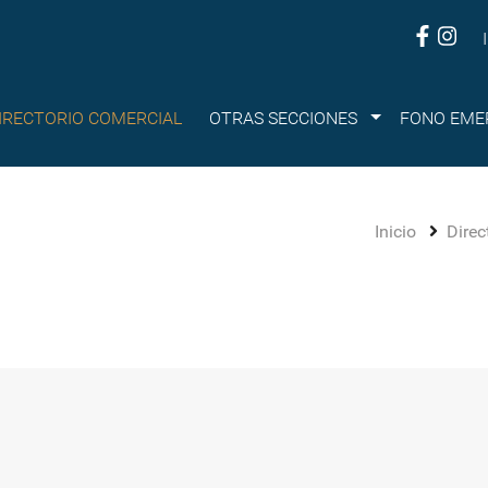
Submenu
IRECTORIO COMERCIAL
OTRAS SECCIONES
FONO EME
Inicio
Direc