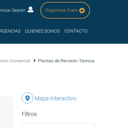
Iniciar Sesión
Regístrese Gratis
RGENCIAS
QUIENES SOMOS
CONTACTO
torio Comercial
Plantas de Revisión Técnica
Mapa Interactivo
Filtros