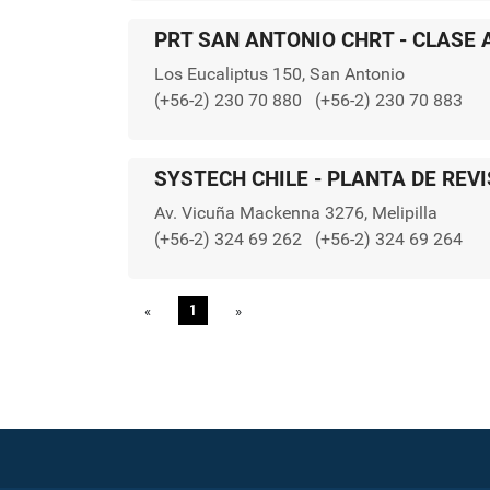
PRT SAN ANTONIO CHRT - CLASE A
Los Eucaliptus 150, San Antonio
(+56-2) 230 70 880
(+56-2) 230 70 883
SYSTECH CHILE - PLANTA DE REV
Av. Vicuña Mackenna 3276, Melipilla
(+56-2) 324 69 262
(+56-2) 324 69 264
«
Previous
1
»
Next