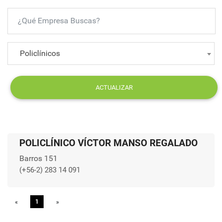
Policlínicos
ACTUALIZAR
POLICLÍNICO VÍCTOR MANSO REGALADO
Barros 151
(+56-2) 283 14 091
«
Previous
1
»
Next