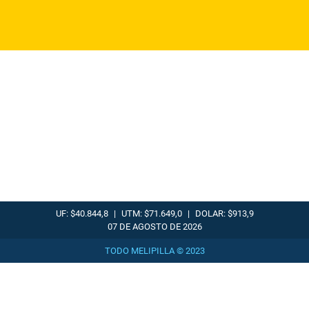
UF: $40.844,8
|
UTM: $71.649,0
|
DOLAR: $913,9
07 DE AGOSTO DE 2026
TODO MELIPILLA © 2023