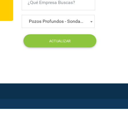
Pozos Profundos - Sondajes
ACTUALIZAR