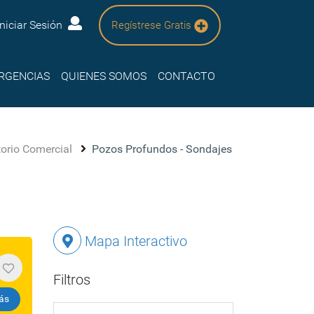
Iniciar Sesión
Regístrese Gratis
RGENCIAS
QUIENES SOMOS
CONTACTO
torio Comercial
Pozos Profundos - Sondajes
Mapa Interactivo
Filtros
ás