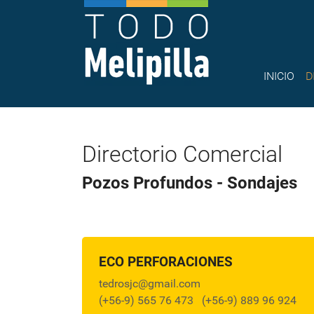
INICIO
D
Directorio Comercial
Pozos Profundos - Sondajes
ECO PERFORACIONES
tedrosjc@gmail.com
(+56-9) 565 76 473
(+56-9) 889 96 924