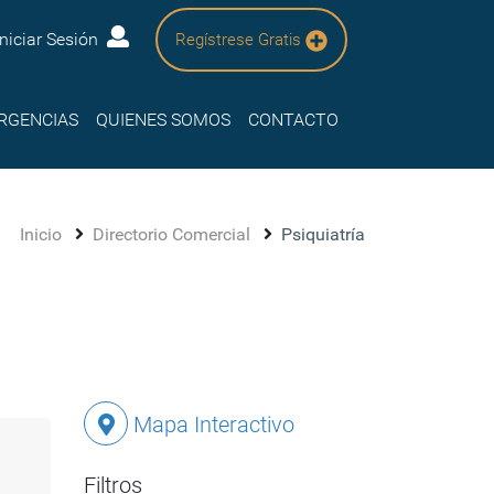
Iniciar Sesión
Regístrese Gratis
RGENCIAS
QUIENES SOMOS
CONTACTO
Inicio
Directorio Comercial
Psiquiatría
Mapa Interactivo
Filtros