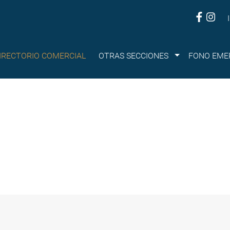
Submenu
IRECTORIO COMERCIAL
OTRAS SECCIONES
FONO EME