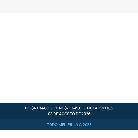
UF: $40.844,8
|
UTM: $71.649,0
|
DOLAR: $913,9
08 DE AGOSTO DE 2026
TODO MELIPILLA © 2023