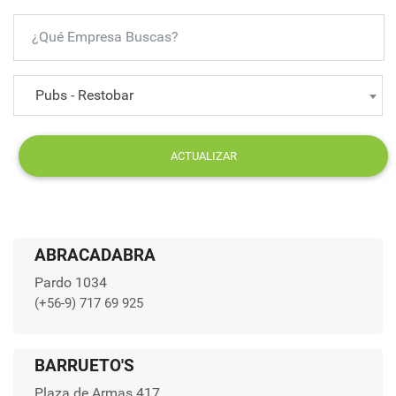
Pubs - Restobar
ACTUALIZAR
ABRACADABRA
Pardo 1034
(+56-9) 717 69 925
BARRUETO'S
Plaza de Armas 417